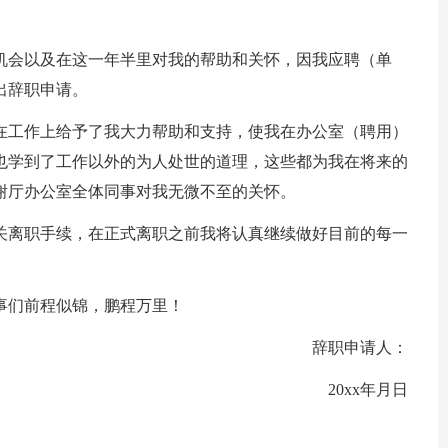
机会以及在这一年半里对我的帮助和关怀，因我应聘（单
出辞职申请。
导在工作上给予了我大力帮助和支持，使我在办公室（聘用）
也学到了工作以外的为人处世的道理，这些都为我在将来的
谢厅办公室全体同事对我无微不至的关怀。
关离职手续，在正式离职之前我将认真继续做好目前的每一
事们前程似锦，鹏程万里！
辞职申请人：
20xx年月日