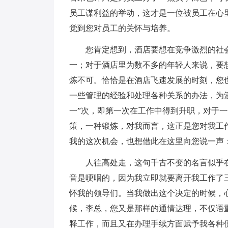
员工谋利益的举动，这才是一位被员工在心
觉到您对员工的关怀与培养。
您肯定想到，酒店要想在竞争激烈的社
一；对于酒店里为数不多的年轻人来说，要
炼不可。恰恰是在酒店飞速发展的时刻，您
一些管理的经验和处理各种关系的办法，为
一”次，即第一次在工作中得到升职，对于
策，一种锻炼，对我而言，这正是您对我工
我的这次机会，也想借此在这里向您说一声：
人往高处走，这句千古不变的名言似乎
音是哽咽的，因为我立即就要离开我工作了
怀我的领导们。当我做出这个决定的时候，
候，李总，您又是那样的通情达理，不仅语
释工作，而且又在办理手续方面赋予我各种