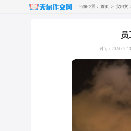
>
当前位置：
首页
实用文
员
时间：2024-07-13 