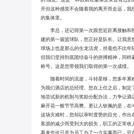
开但这种感觉不会随着我的离开而走远，我
的集体里。
李总，还记得第一次跟您近距离接触和熟
建的第一届篮球队，您正好是队长。让我意
球场上也是那么的生龙活虎，丝毫也不比年
但我们坚持到底团结奋斗的拼搏精神，同样
称号。这是您带领我们取得的第一次成绩。
随着时间的流逝，斗转星移，您多年累
为我们酒店的总经理。您在上任之后，制定
地尝试新的机制与奖励分配办法，力争让酒
麻开花一般节节高樊。更让人钦佩的是，在
这场灾难时，您却以审时度势的目光，作出
客源的减少而受到大的损失，职工的正常收
看来也许只是为员工办了一点实事而已，可