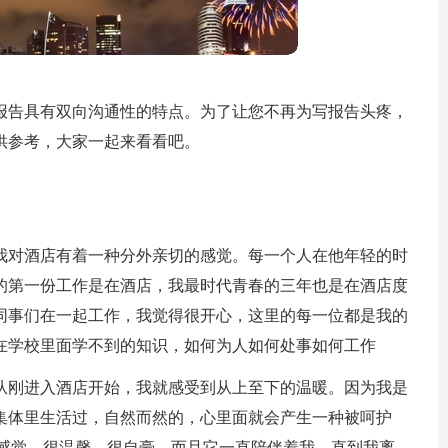
报告具有双向沟通性的特点。为了让您不再为写报告头疼，
供参考，大家一起来看看吧。
我对酒店有着一种分外亲切的感觉。每一个人在他年轻的时
的第一份工作是在酒店，我最时代青春的三年也是在酒店度
同事们在一起工作，我觉得很开心，这里的每一位都是我的
在学校里面学不到的知识，如何为人如何处事如何工作
从刚进入酒店开始，我就感受到从上至下的温暖。因为我是
集体里生活过，自然而然的，心里面就会产生一种被呵护
的感觉，很温馨，很自豪，而且它一直陪伴着我，直到我离