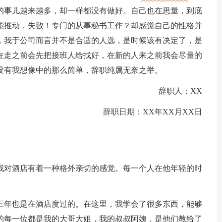
的事儿越来越多，却一样都没有做好。自己也在思量，到底
能推动，失败！专门的从事秘书工作？却感觉自己的性格并
，我于公司而言并不是合适的人选，是时候该有决定了，是
在走之前会先把接班人给找好，在新的人来之前我会尽量的
没有我想像中的那么简单，辞职纯属无奈之举。
辞职人：XX
辞职日期：XX年XX月XX日
我对酒店有着一种格外亲切的感觉。每一个人在他年轻的时
三年也是在酒店度过的。在这里，我学会了很多东西，能够
的每一位都是我的大哥大姐，我的叔叔阿姨，是他们教给了