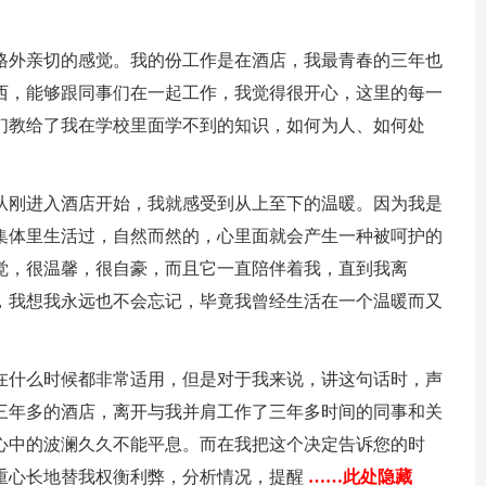
格外亲切的感觉。我的份工作是在酒店，我最青春的三年也
西，能够跟同事们在一起工作，我觉得很开心，这里的每一
们教给了我在学校里面学不到的知识，如何为人、如何处
从刚进入酒店开始，我就感受到从上至下的温暖。因为我是
集体里生活过，自然而然的，心里面就会产生一种被呵护的
觉，很温馨，很自豪，而且它一直陪伴着我，直到我离
，我想我永远也不会忘记，毕竟我曾经生活在一个温暖而又
在什么时候都非常适用，但是对于我来说，讲这句话时，声
三年多的酒店，离开与我并肩工作了三年多时间的同事和关
心中的波澜久久不能平息。而在我把这个决定告诉您的时
重心长地替我权衡利弊，分析情况，提醒
……此处隐藏