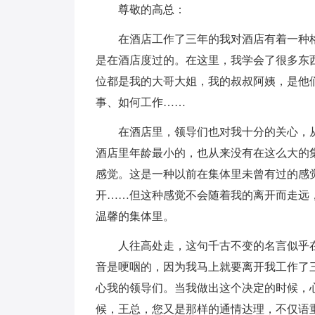
尊敬的高总：
在酒店工作了三年的我对酒店有着一种
是在酒店度过的。在这里，我学会了很多东
位都是我的大哥大姐，我的叔叔阿姨，是他
事、如何工作……
在酒店里，领导们也对我十分的关心，
酒店里年龄最小的，也从来没有在这么大的
感觉。这是一种以前在集体里未曾有过的感
开……但这种感觉不会随着我的离开而走远
温馨的集体里。
人往高处走，这句千古不变的名言似乎
音是哽咽的，因为我马上就要离开我工作了
心我的领导们。当我做出这个决定的时候，
候，王总，您又是那样的通情达理，不仅语