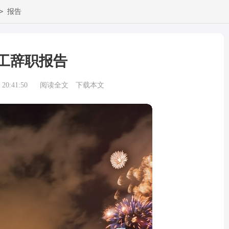
>
报告
工辞职报告
20:41:50
阅读全文
下载本文