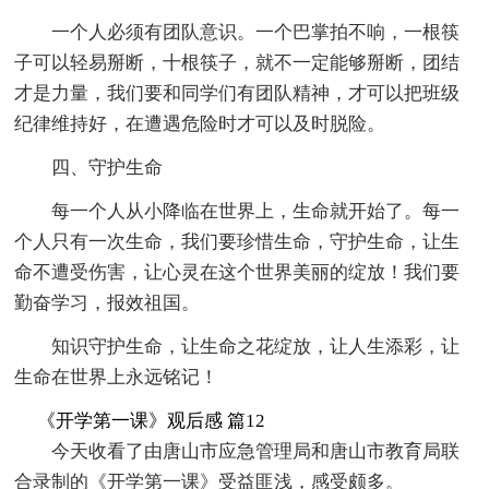
一个人必须有团队意识。一个巴掌拍不响，一根筷
子可以轻易掰断，十根筷子，就不一定能够掰断，团结
才是力量，我们要和同学们有团队精神，才可以把班级
纪律维持好，在遭遇危险时才可以及时脱险。
四、守护生命
每一个人从小降临在世界上，生命就开始了。每一
个人只有一次生命，我们要珍惜生命，守护生命，让生
命不遭受伤害，让心灵在这个世界美丽的绽放！我们要
勤奋学习，报效祖国。
知识守护生命，让生命之花绽放，让人生添彩，让
生命在世界上永远铭记！
《开学第一课》观后感 篇12
今天收看了由唐山市应急管理局和唐山市教育局联
合录制的《开学第一课》受益匪浅，感受颇多。