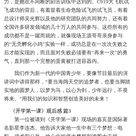
力，是她在不间断的刻苦训练中达到的。C919大飞机试
飞成功的背后，有着冒着生命危险试飞的试飞员，有着
总设计师吴光辉以及他的研究团队的共同努力，还有着
全国许多研发领域的几十万人的共同参与。这些所有的
成功都不是一蹴而就的，就像现场王源哥哥亲身参与
的“无壳孵化小鸡”实验一样，成功总是在一次次失败之
后才能实现的，而且面对失败必须要有“再来一次”的勇
气，直到那一个完整的蛋黄被打进容器内。
我们作为新一代的中国青少年，要像节目最后的演
讲词中讲得那样，“要当海阔天空的追梦者，也要当脚踏
实地的圆梦人，以梦为马，以心为剑，少年远行，不畏
将来。”用我们的知识和智慧创造美好的未来！
《开学第一课》观后感 篇3
第一位被请到《开学第一课》现场的嘉宾是国际著
名影星李连杰。他告诉大家他一生中有三个梦想：电