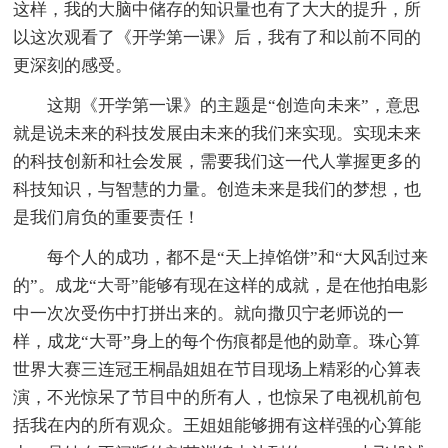
这样，我的大脑中储存的知识量也有了大大的提升，所
以这次观看了《开学第一课》后，我有了和以前不同的
更深刻的感受。
这期《开学第一课》的主题是“创造向未来”，意思
就是说未来的科技发展由未来的我们来实现。实现未来
的科技创新和社会发展，需要我们这一代人掌握更多的
科技知识，与智慧的力量。创造未来是我们的梦想，也
是我们肩负的重要责任！
每个人的成功，都不是“天上掉馅饼”和“大风刮过来
的”。成龙“大哥”能够有现在这样的成就，是在他拍电影
中一次次受伤中打拼出来的。就向撒贝宁老师说的一
样，成龙“大哥”身上的每个伤痕都是他的勋章。珠心算
世界大赛三连冠王桐晶姐姐在节目现场上精彩的心算表
演，不光惊呆了节目中的所有人，也惊呆了电视机前包
括我在内的所有观众。王姐姐能够拥有这样强的心算能