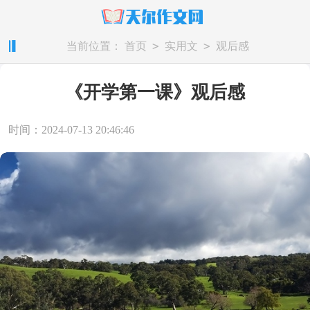
>
>
当前位置：
首页
实用文
观后感
《开学第一课》观后感
时间：2024-07-13 20:46:46