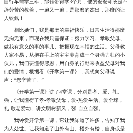
自行车需学三年，绑鞋带得学3个月，他的爸爸却或是不
辞劳苦的教着，一遍又一遍，是那麼的杰出，那麼的让
人钦佩！
相比她们，我是那麼的幸福快乐，日常生活得那麼
无拘无束，而现在我只需保证：努力学习、孝敬父母、
做我有意义的事的事儿、把握现在幸福的生活。父母教
大家不易，从抱在手上的宝宝养育成一个身强力壮的小
伙儿，我们要懂得感恩，用自身的行動来收益父母对我
们的爱情，根据看《开学第一课》，我想向父母说
声：“您辛苦了。”
《开学第一课》讲了4堂课，分别是孝、爱、礼、
强，让我懂得了孝-孝敬父母，爱-热爱生活、爱全球，
礼-敬老爱幼、讲文明树新风，强-自立自强。
我钟爱开学第一课，它让我知道了许多，告知了我
为人处世。让我知道了山外有山、楼外有楼，自身或是