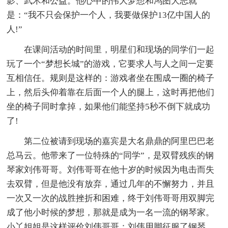
影、武术和公益。他心中的伟大梦想和鸿图大志就
是：“我不只会保护一个人，我要做保护13亿中国人的
人!”
在课间活动的时间里，明星们和现场的同学们一起
玩了一个“梦想长城”的游戏，它要求人与人之间一定要
互相信任。规则是这样的：游戏者坐在围成一圈的椅子
上，然后头仰着靠在后面一个人的腿上，这时再把他们
坐的椅子同时拿掉，如果他们能坚持5秒不倒下就成功
了!
第二位被请到现场的嘉宾是大名鼎鼎的阿里巴巴老
总马云。他带来了一位特殊的“同学”，是双臂残疾的钢
琴家刘伟哥哥。刘伟哥哥在他十岁的时候因为电击而失
去双臂，但是他没有放弃，通过几年的不懈努力，并且
一次又一次的战胜挫折和困难，终于刘伟哥哥用双脚完
成了他小时候的梦想，那就是成为一名一流的钢琴家。
小丫姐姐是这样评价刘伟哥哥：刘伟用脚征服了钢琴，