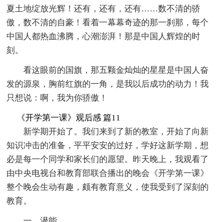
夏土地绽放光辉！还有，还有，还有……数不清的骄
傲，数不清的自豪！看着一幕幕奇迹的那一刹那，每个
中国人都热血沸腾，心潮澎湃！那是中国人辉煌的时
刻。
看这眼前的国旗，那五颗金灿灿的星星是中国人奋
发的源泉，胸前红旗的一角，是我以后成功的动力！我
只想说：啊，我为你骄傲！
《开学第一课》观后感 篇11
新学期开始了。我们来到了新的教室，开始了向新
知识冲击的准备，平平安安的过好，学好这新学期，想
必是每一个同学和家长们的愿望。昨天晚上，我观看了
由中央电视台和教育部联合播出的晚会《开学第一课》
整个晚会生动有趣，颇有教育意义，使我受到了深刻的
教育。
一、潜能