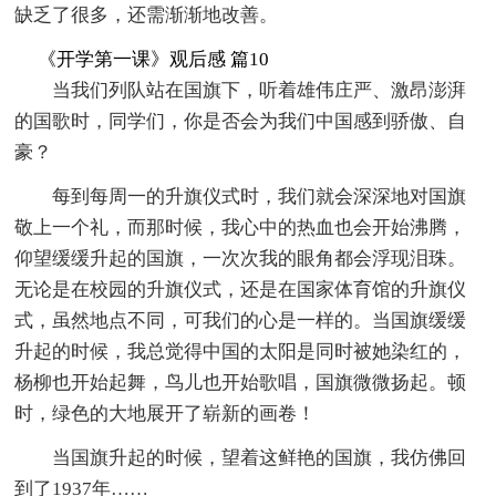
缺乏了很多，还需渐渐地改善。
《开学第一课》观后感 篇10
当我们列队站在国旗下，听着雄伟庄严、激昂澎湃
的国歌时，同学们，你是否会为我们中国感到骄傲、自
豪？
每到每周一的升旗仪式时，我们就会深深地对国旗
敬上一个礼，而那时候，我心中的热血也会开始沸腾，
仰望缓缓升起的国旗，一次次我的眼角都会浮现泪珠。
无论是在校园的升旗仪式，还是在国家体育馆的升旗仪
式，虽然地点不同，可我们的心是一样的。当国旗缓缓
升起的时候，我总觉得中国的太阳是同时被她染红的，
杨柳也开始起舞，鸟儿也开始歌唱，国旗微微扬起。顿
时，绿色的大地展开了崭新的画卷！
当国旗升起的时候，望着这鲜艳的国旗，我仿佛回
到了1937年……