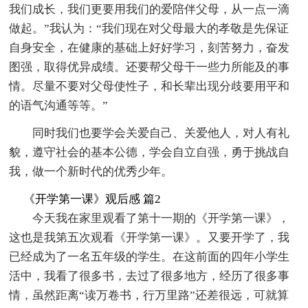
我们成长，我们更要用我们的爱陪伴父母，从一点一滴
做起。”我认为：“我们现在对父母最大的孝敬是先保证
自身安全，在健康的基础上好好学习，刻苦努力，奋发
图强，取得优异成绩。还要帮父母干一些力所能及的事
情。尽量不要对父母使性子，和长辈出现分歧要用平和
的语气沟通等等。”
同时我们也要学会关爱自己、关爱他人，对人有礼
貌，遵守社会的基本公德，学会自立自强，勇于挑战自
我，做一个新时代的优秀少年。
《开学第一课》观后感 篇2
今天我在家里观看了第十一期的《开学第一课》，
这也是我第五次观看《开学第一课》。又要开学了，我
已经成为了一名五年级的学生。在这前面的四年小学生
活中，我看了很多书，去过了很多地方，经历了很多事
情，虽然距离“读万卷书，行万里路”还差很远，可就算