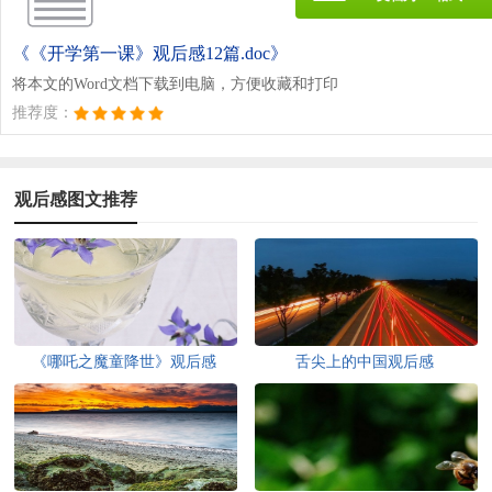
《《开学第一课》观后感12篇.doc》
将本文的Word文档下载到电脑，方便收藏和打印
推荐度：
观后感图文推荐
《哪吒之魔童降世》观后感
舌尖上的中国观后感