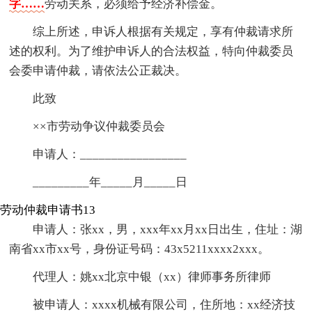
字……
劳动关系，必须给予经济补偿金。
综上所述，申诉人根据有关规定，享有仲裁请求所
述的权利。为了维护申诉人的合法权益，特向仲裁委员
会委申请仲裁，请依法公正裁决。
此致
××市劳动争议仲裁委员会
申请人：_________________
_________年_____月_____日
劳动仲裁申请书13
申请人：张xx，男，xxx年xx月xx日出生，住址：湖
南省xx市xx号，身份证号码：43x5211xxxx2xxx。
代理人：姚xx北京中银（xx）律师事务所律师
被申请人：xxxx机械有限公司，住所地：xx经济技