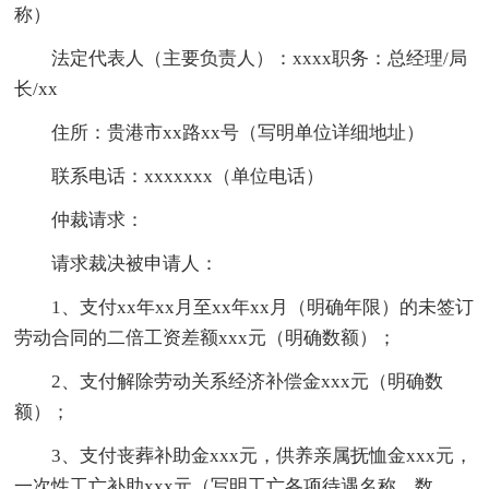
称）
法定代表人（主要负责人）：xxxx职务：总经理/局
长/xx
住所：贵港市xx路xx号（写明单位详细地址）
联系电话：xxxxxxx（单位电话）
仲裁请求：
请求裁决被申请人：
1、支付xx年xx月至xx年xx月（明确年限）的未签订
劳动合同的二倍工资差额xxx元（明确数额）；
2、支付解除劳动关系经济补偿金xxx元（明确数
额）；
3、支付丧葬补助金xxx元，供养亲属抚恤金xxx元，
一次性工亡补助xxx元（写明工亡各项待遇名称、数