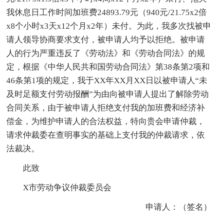
我休息日工作时间加班费24893.79元（940元/21.75x2倍
x8个小时x3天x12个月x2年）未付。为此，我多次找被申
请人领导协商要求支付，被申请人均予以拒绝。被申请
人的行为严重违反了《劳动法》和《劳动合同法》的规
定，根据《中华人民共和国劳动合同法》第38条第2项和
46条第1项的规定，我于XX年XX月XX日以被申请人“未
及时足额支付劳动报酬”为由向被申请人提出了解除劳动
合同关系，由于被申请人拒绝支付我的加班费和经济补
偿金，为维护申请人的合法权益，特向贵会申请仲裁，
请求仲裁委在查明事实的基础上支付我的仲裁请求，依
法裁决。
此致
X市劳动争议仲裁委员会
申请人：（签名）