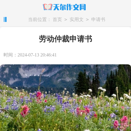
>
>
当前位置：
首页
实用文
申请书
劳动仲裁申请书
时间：2024-07-13 20:46:41