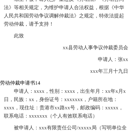
法》等相关规定，为维护申请人合法权益，根据《中华
人民共和国劳动争议调解仲裁法》之规定，特依法提起
劳动仲裁，请予支持！
此致
xx县劳动人事争议仲裁委员会
申请人：张xx
xxx年三月十九日
劳动仲裁申请书14
申请人：xxxx，性别：xxxx，出生年月：xx年x月x
日，民族：xx，身份证号：xxxxxxx，户籍所在地：
xxxx，现住址：贵港市xx路xx号，邮政编码：xxxxx，
联系电话：xxxxxxx（个人有效联系电话）
被申请人：xxx有限责任公司/xxxxx局（写明单位全