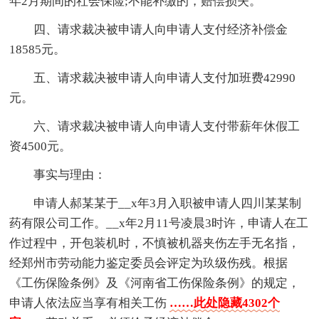
年2月期间的社会保险;不能补缴的，赔偿损失。
四、请求裁决被申请人向申请人支付经济补偿金
18585元。
五、请求裁决被申请人向申请人支付加班费42990
元。
六、请求裁决被申请人向申请人支付带薪年休假工
资4500元。
事实与理由：
申请人郝某某于__x年3月入职被申请人四川某某制
药有限公司工作。__x年2月11号凌晨3时许，申请人在工
作过程中，开包装机时，不慎被机器夹伤左手无名指，
经郑州市劳动能力鉴定委员会评定为玖级伤残。根据
《工伤保险条例》及《河南省工伤保险条例》的规定，
申请人依法应当享有相关工伤
……此处隐藏4302个