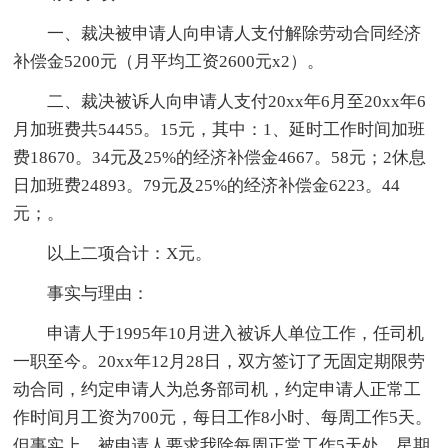
一、裁决被申请人向申请人支付解除劳动合同经济
补偿金5200元（月平均工资2600元x2）。
二、裁决被诉人向申请人支付20xx年6月至20xx年6
月加班费共54455。15元，其中：1、延时工作时间加班
费18670。34元及25%的经济补偿金4667。58元；2休息
日加班费24893。79元及25%的经济补偿金6223。44
元；。
以上二项合计：X元。
事实与理由：
申请人于1995年10月进入被诉人单位工作，任司机
一职至今。20xx年12月28日，双方签订了无固定期限劳
动合同，约定申请人为总务部司机，约定申请人正常工
作时间月工资为700元，每日工作8小时、每周工作5天。
但事实上，被申请人要求我除每周正常工作5天处，星期