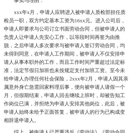
事实与理由：
xxx年x月，申请人应聘进入被申请人质检部担任质
检员一职，双方约定基本工资为16xx元。进入公司后，
申请人即要求与公司订立书面劳动合同，但被申请人的
负责人让申请人先安心工作，以等段时间再签为由推
脱，之后申请人多次要求与被申请人签订劳动合同，均
未得到同意，在申请人工作期间，被申请人不仅安排申
请人从事本职外的工作，而且工作时间严重超过法定标
准，法定节假日加班也未按规定支付加班工资。至今未
给申请人办理任何社会保险，2xxx年2月，申请人因其亲
属意外身亡急需回家料理后事，便向被申请人请假一个
月，但假期结束，申请人回去继续上班时，却被告知工
作岗位已满，并拒绝为申请人安排其他岗位，此后，被
申请人始终未给予正面答复，被申请人的行为已构成变
相辞退申请人。
综上，被申请人已严重违反《劳动法》《劳动合同