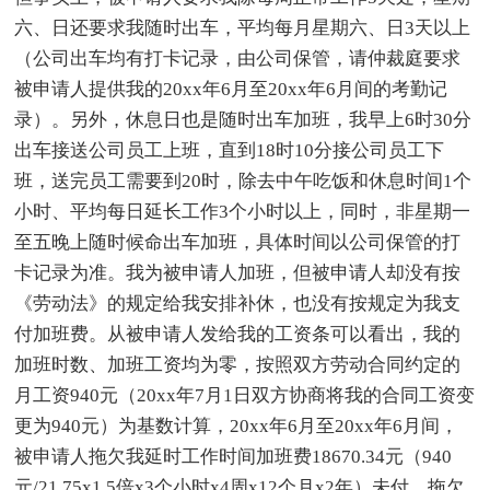
六、日还要求我随时出车，平均每月星期六、日3天以上
（公司出车均有打卡记录，由公司保管，请仲裁庭要求
被申请人提供我的20xx年6月至20xx年6月间的考勤记
录）。另外，休息日也是随时出车加班，我早上6时30分
出车接送公司员工上班，直到18时10分接公司员工下
班，送完员工需要到20时，除去中午吃饭和休息时间1个
小时、平均每日延长工作3个小时以上，同时，非星期一
至五晚上随时候命出车加班，具体时间以公司保管的打
卡记录为准。我为被申请人加班，但被申请人却没有按
《劳动法》的规定给我安排补休，也没有按规定为我支
付加班费。从被申请人发给我的工资条可以看出，我的
加班时数、加班工资均为零，按照双方劳动合同约定的
月工资940元（20xx年7月1日双方协商将我的合同工资变
更为940元）为基数计算，20xx年6月至20xx年6月间，
被申请人拖欠我延时工作时间加班费18670.34元（940
元/21.75x1.5倍x3个小时x4周x12个月x2年）未付、拖欠