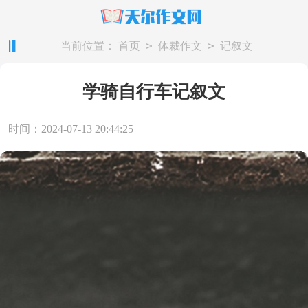
>
>
当前位置：
首页
体裁作文
记叙文
学骑自行车记叙文
时间：2024-07-13 20:44:25