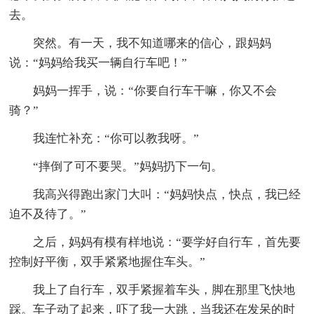
去。
突然。有一天，我不知道哪来的信心，跟妈妈
说：“妈妈给我买一辆自行车吧！”
妈妈一挥手，说：“你要自行车干嘛，你又不会
骑？”
我连忙补充：“你可以教我呀。”
“摔倒了可不要哭。”妈妈扔下一句。
我高兴得跑出家门大叫：“妈妈快点，快点，我已经
迫不及待了。”
之后，妈妈有模有样地说：“要学好自行车，首先要
控制好平衡，双手紧紧地握住车头。”
我上了自行车，双手紧握着车头，脚在那里飞快地
踩。车子动了起来，吓了我一大跳，当我还在发呆的时