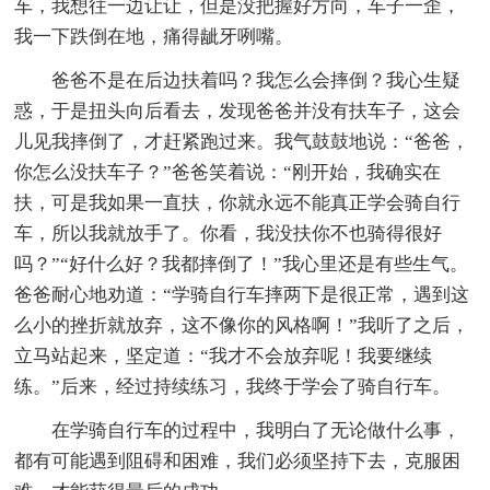
车，我想往一边让让，但是没把握好方向，车子一歪，
我一下跌倒在地，痛得龇牙咧嘴。
爸爸不是在后边扶着吗？我怎么会摔倒？我心生疑
惑，于是扭头向后看去，发现爸爸并没有扶车子，这会
儿见我摔倒了，才赶紧跑过来。我气鼓鼓地说：“爸爸，
你怎么没扶车子？”爸爸笑着说：“刚开始，我确实在
扶，可是我如果一直扶，你就永远不能真正学会骑自行
车，所以我就放手了。你看，我没扶你不也骑得很好
吗？”“好什么好？我都摔倒了！”我心里还是有些生气。
爸爸耐心地劝道：“学骑自行车摔两下是很正常，遇到这
么小的挫折就放弃，这不像你的风格啊！”我听了之后，
立马站起来，坚定道：“我才不会放弃呢！我要继续
练。”后来，经过持续练习，我终于学会了骑自行车。
在学骑自行车的过程中，我明白了无论做什么事，
都有可能遇到阻碍和困难，我们必须坚持下去，克服困