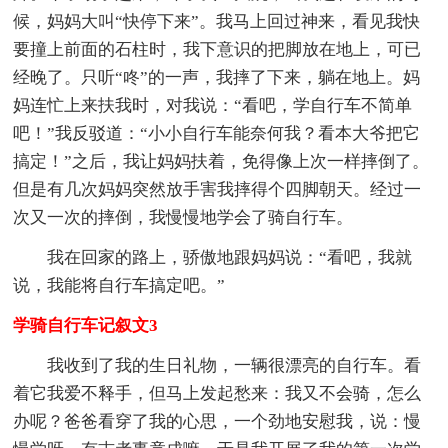
候，妈妈大叫“快停下来”。我马上回过神来，看见我快
要撞上前面的石柱时，我下意识的把脚放在地上，可已
经晚了。只听“咚”的一声，我摔了下来，躺在地上。妈
妈连忙上来扶我时，对我说：“看吧，学自行车不简单
吧！”我反驳道：“小小自行车能奈何我？看本大爷把它
搞定！”之后，我让妈妈扶着，免得像上次一样摔倒了。
但是有几次妈妈突然放手害我摔得个四脚朝天。经过一
次又一次的摔倒，我慢慢地学会了骑自行车。
我在回家的路上，骄傲地跟妈妈说：“看吧，我就
说，我能将自行车搞定吧。”
学骑自行车记叙文3
我收到了我的生日礼物，一辆很漂亮的自行车。看
着它我爱不释手，但马上发起愁来：我又不会骑，怎么
办呢？爸爸看穿了我的心思，一个劲地安慰我，说：慢