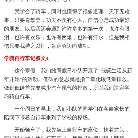
我学会了骑车，同时也懂得了很多道理：天下无难
事，只要肯攀登，功夫不负有心人。自信心是成功最好
的朋友。以后我还会遇到许许多多的第一次，也许有眼
泪，也许有欢乐，也许有困难，也许有汗水，但是我相
信只要我持之以恒，肯定会迈向成功。
学骑自行车记叙文4
这个寒假，我们雏鹰假日小队开展了“低碳生活从新
年开始”的活动。低碳的意思就是指二氧化碳低量排放。
做到低碳首先要减少汽车尾气的排放，所以我们决定学
习骑自行车。
一个周日的早上，我们小队的同学们在各自家长的
陪同下带着自行车来到了学校的操场。
开始骑车了，我先坐上自行车的座位，扶着龙头，