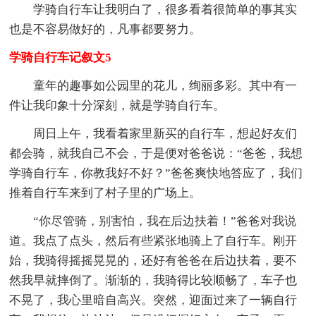
学骑自行车让我明白了，很多看着很简单的事其实
也是不容易做好的，凡事都要努力。
学骑自行车记叙文5
童年的趣事如公园里的花儿，绚丽多彩。其中有一
件让我印象十分深刻，就是学骑自行车。
周日上午，我看着家里新买的自行车，想起好友们
都会骑，就我自己不会，于是便对爸爸说：“爸爸，我想
学骑自行车，你教我好不好？”爸爸爽快地答应了，我们
推着自行车来到了村子里的广场上。
“你尽管骑，别害怕，我在后边扶着！”爸爸对我说
道。我点了点头，然后有些紧张地骑上了自行车。刚开
始，我骑得摇摇晃晃的，还好有爸爸在后边扶着，要不
然我早就摔倒了。渐渐的，我骑得比较顺畅了，车子也
不晃了，我心里暗自高兴。突然，迎面过来了一辆自行