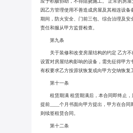
应予积极协助，不得阻挠施工。 正常的房屋
因乙方管理使用不善造成房屋及其相连设备
期间，防火安全、门前三包、综合治理及安
责任和服从甲方监督检查。
第九条
关于装修和改变房屋结构的约定 乙方
设置对房屋结构影响的设备，需先征得甲方
有权要求乙方按原状恢复或向甲方交纳恢复
第十一条
租赁期满 租赁期满后，本合同即终止
提前____个月书面向甲方提出，甲方在合同
则续签租赁合同。
第十二条