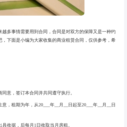
来越多事情需要用到合同，合同是对双方的保障又是一种约
吧，下面是小编为大家收集的商业租赁合同，仅供参考，希
商同意，签订本合同并共同遵守执行。
期为年，从20___年__月__日起至20___年__月__日
出具收据，后每月1日收取当月房租。