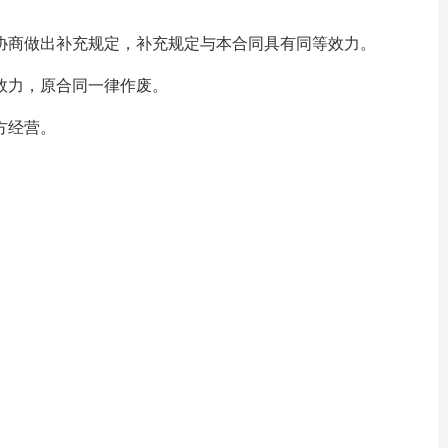
协商做出补充规定，补充规定与本合同具有同等效力。
效力，原合同一律作废。
方经营。
。