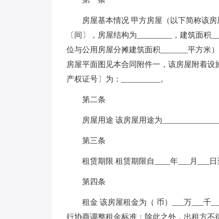
房屋基本情况 甲方房屋（以下简称该房屋）坐
〔间〕，房屋结构为_________，建筑面积_
位与公用房屋分摊建筑面积_______平方
房屋平面图见本合同附件一，该房屋附着设
产权证号〕为：__________。
第二条
房屋用途 该房屋用途为___________
第三条
租赁期限 租赁期限自____年___月___日
第四条
租金 该房屋租金为（ 币）___万___千
行协商调整租金标准；除此之外，出租方不