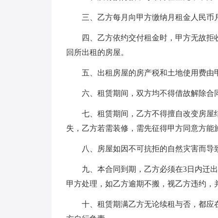
三、乙方每月向甲方缴纳月租金人民币
四、乙方依约交付租金时，甲方无故拒
回所出租的房屋。
五、出租房屋的房产税和土地使用费由
六、租赁期间，双方均不得借故解除合
七、租赁期间，乙方不得擅自改变房屋
失，乙方若需装修，需先征得甲方同意方能
八、房屋如因不可抗拒的自然灾害而导
九、本合同到期，乙方必须在3日内迁
甲方处理，如乙方逾期不搬，视乙方违约，并
十、租赁期满乙方无论续租与否，都应