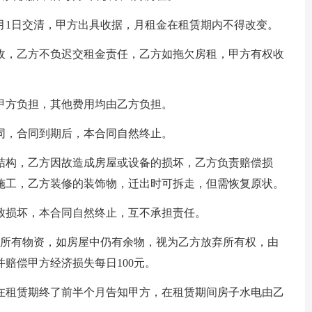
月1日交清，甲方出具收据，月租金在租赁期内不得改变。
收，乙方不负迟交租金责任，乙方如拖欠房租，甲方有权收
甲方负担，其他费用均由乙方负担。
同，合同到期后，本合同自然终止。
结构，乙方因故造成房屋或设备的损坏，乙方负责赔偿损
施工，乙方装修的装饰物，迁出时可拆走，但需恢复原状。
致损坏，本合同自然终止，互不承担责任。
出所有物资，如房屋中仍有余物，视为乙方放弃所有权，由
赔偿甲方经济损失每日100元。
在租赁期终了前半个月告知甲方，在租赁期间房子水电由乙