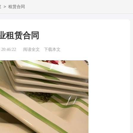
>
议
租赁合同
业租赁合同
20:46:22
阅读全文
下载本文