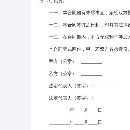
方自行负责。
十一、本合同如有未尽事宜，须经双方
十二、本合同签订之日起，即具有法律
十三、在合同期内，甲方无权利干涉乙
本合同壹式两份，甲、乙双方各执壹份
甲方（公章）：_________
乙方（公章）：_________
法定代表人（签字）：_________
法定代表人（签字）：_________
_________年____月____日
_________年____月____日