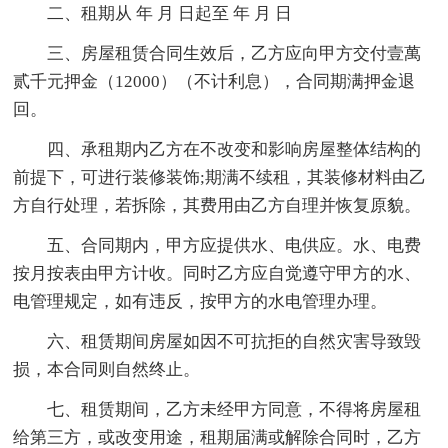
二、租期从 年 月 日起至 年 月 日
三、房屋租赁合同生效后，乙方应向甲方交付壹萬
贰千元押金（12000）（不计利息），合同期满押金退
回。
四、承租期内乙方在不改变和影响房屋整体结构的
前提下，可进行装修装饰;期满不续租，其装修材料由乙
方自行处理，若拆除，其费用由乙方自理并恢复原貌。
五、合同期内，甲方应提供水、电供应。水、电费
按月按表由甲方计收。同时乙方应自觉遵守甲方的水、
电管理规定，如有违反，按甲方的水电管理办理。
六、租赁期间房屋如因不可抗拒的自然灾害导致毁
损，本合同则自然终止。
七、租赁期间，乙方未经甲方同意，不得将房屋租
给第三方，或改变用途，租期届满或解除合同时，乙方