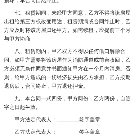
损坏，本合同自然终止。
七、租赁期间，未经甲方同意，乙方不得将该房屋
出租给第三方或改变用途，租赁期满或合同终止时，乙
方应及时将该房屋归还甲方。如需续租，应提前三个月
与甲方协商。
八、租赁期内，甲乙双方不得以任何借口解除合
同。如甲方需要将该房屋作为消防通道或前台收回，乙
方必须无条件同意并书面通知甲方在一个月内清房。否
则，给甲方造成的一切经济损失由乙方承担，乙方按期
退房后，合同终止，甲方退还押金。
九、本合同一式四份，甲方两份，乙方两份，自签
字之日起生效。
甲方法定代表人：________签字盖章
乙方法定代表人：________签字盖章