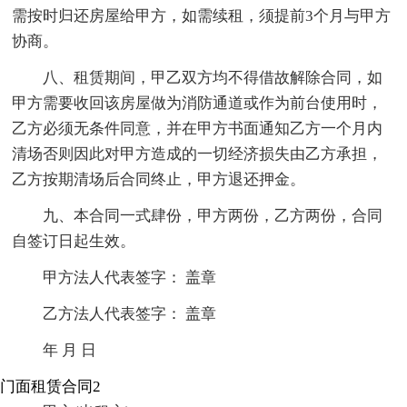
需按时归还房屋给甲方，如需续租，须提前3个月与甲方
协商。
八、租赁期间，甲乙双方均不得借故解除合同，如
甲方需要收回该房屋做为消防通道或作为前台使用时，
乙方必须无条件同意，并在甲方书面通知乙方一个月内
清场否则因此对甲方造成的一切经济损失由乙方承担，
乙方按期清场后合同终止，甲方退还押金。
九、本合同一式肆份，甲方两份，乙方两份，合同
自签订日起生效。
甲方法人代表签字： 盖章
乙方法人代表签字： 盖章
年 月 日
门面租赁合同2