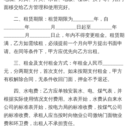
面移交给乙方管理和使用完好。
二、租赁期限：租赁期限为________年，自
________年________月________日起至________年
________月________日止，年内不得变更租金。租赁期
满，乙方如需续租，必须提前一个月向甲方提出书面申
请。在同等条件下，甲方应优先向乙方出租。
三、租金及支付租金方式：年租金人民币________
元，分两期支付，首次支付。如未按期支付租金，甲方
有权解除合同，无条件收回门面，押金不予退还。
四、水电费：乙方应单独安装水、电、煤气表，并
根据实际使用情况支付费用。水表开始，水费从自来水
公司的标准表开始，按电力局的标准收费，按煤气公司
的标准收费。承租人应当按时向物业公司缴纳门面物业
费和环卫费，出租人不承担责任。