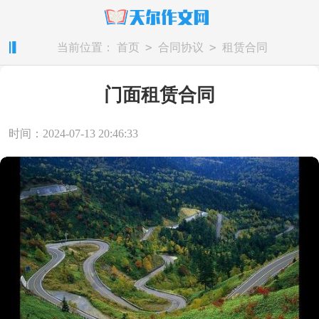
>
>
当前位置：
首页
合同协议
租赁合同
门面租赁合同
时间：2024-07-13 20:46:33