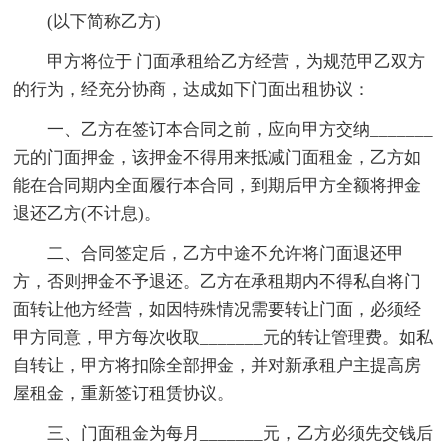
(以下简称乙方)
甲方将位于 门面承租给乙方经营，为规范甲乙双方
的行为，经充分协商，达成如下门面出租协议：
一、乙方在签订本合同之前，应向甲方交纳_______
元的门面押金，该押金不得用来抵减门面租金，乙方如
能在合同期内全面履行本合同，到期后甲方全额将押金
退还乙方(不计息)。
二、合同签定后，乙方中途不允许将门面退还甲
方，否则押金不予退还。乙方在承租期内不得私自将门
面转让他方经营，如因特殊情况需要转让门面，必须经
甲方同意，甲方每次收取_______元的转让管理费。如私
自转让，甲方将扣除全部押金，并对新承租户主提高房
屋租金，重新签订租赁协议。
三、门面租金为每月_______元，乙方必须先交钱后