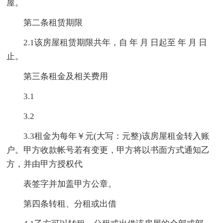
屋。
第二条租赁期限
2.1该房屋租赁期限共年，自 年 月 日起至 年 月 日
止。
第三条租金及相关费用
3.1
3.2
3.3租金为每年￥元(大写：元整)该房屋租金转入账
户。甲方收款帐号若有变更，甲方将以书面方式通知乙
方，并由甲方授权代
表签字并加盖甲方公章。
第四条转租、分租或出借