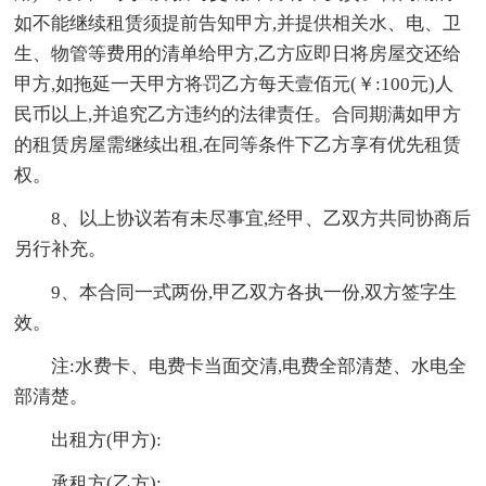
如不能继续租赁须提前告知甲方,并提供相关水、电、卫
生、物管等费用的清单给甲方,乙方应即日将房屋交还给
甲方,如拖延一天甲方将罚乙方每天壹佰元(￥:100元)人
民币以上,并追究乙方违约的法律责任。合同期满如甲方
的租赁房屋需继续出租,在同等条件下乙方享有优先租赁
权。
8、以上协议若有未尽事宜,经甲、乙双方共同协商后
另行补充。
9、本合同一式两份,甲乙双方各执一份,双方签字生
效。
注:水费卡、电费卡当面交清,电费全部清楚、水电全
部清楚。
出租方(甲方):
承租方(乙方):