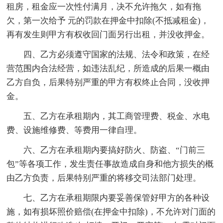
租房，租金应一次性付满月，决不允许拖欠，如有拖
欠，第一次给予 元的罚款在押金中扣除(不抵减租金)，
再有发生则甲方有权收回门面另行出租，并没收押金。
四、乙方必须遵守国家的法规、法令和政策，在经
营范围内合法经营，如违法乱纪，所造成的后果一概由
乙方自负，后果特别严重的甲方有权终止合同，没收押
金。
五、乙方在承租期内，其工商管理费、税金、水电
费、设施维修费、等费用一律自理。
六、乙方在承租期内要搞好防火、防盗、“门前三
包”等各项工作，发生责任事故造成自身和他方损失的概
由乙方负责，后果特别严重的将移交司法部门处理。
七、乙方在承租期限内要妥善保管好甲方的各种设
施，如有损坏照价赔偿(在押金中扣除)，不允许对门面的